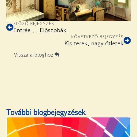
ELŐZŐ BEJEGYZÉS
Entrée … Előszobák
KÖVETKEZŐ BEJEGYZÉS
Kis terek, nagy ötletek
Vissza a bloghoz
További blogbejegyzések