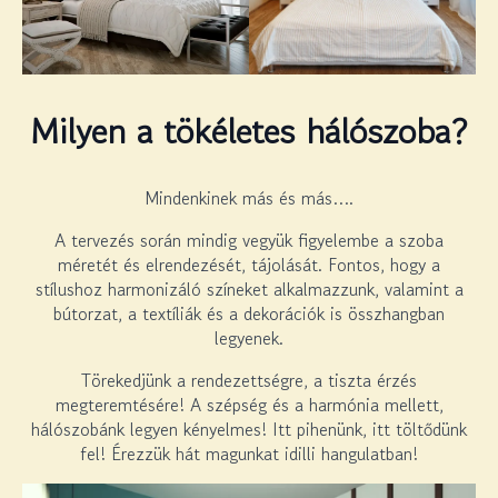
Milyen a tökéletes hálószoba?
Mindenkinek más és más….
A tervezés során mindig vegyük figyelembe a szoba
méretét és elrendezését, tájolását. Fontos, hogy a
stílushoz harmonizáló színeket alkalmazzunk, valamint a
bútorzat, a textíliák és a dekorációk is összhangban
legyenek.
Törekedjünk a rendezettségre, a tiszta érzés
megteremtésére! A szépség és a harmónia mellett,
hálószobánk legyen kényelmes! Itt pihenünk, itt töltődünk
fel! Érezzük hát magunkat idilli hangulatban!