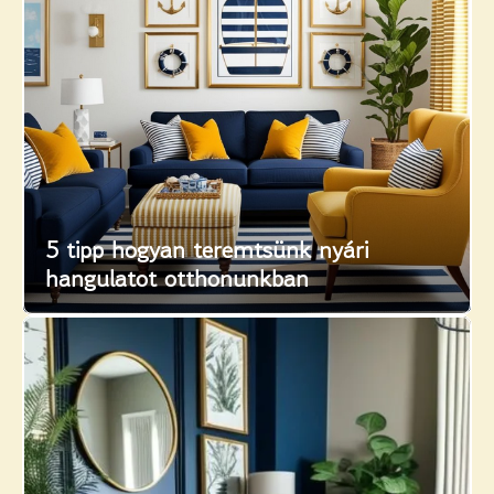
5 tipp hogyan teremtsünk nyári
hangulatot otthonunkban