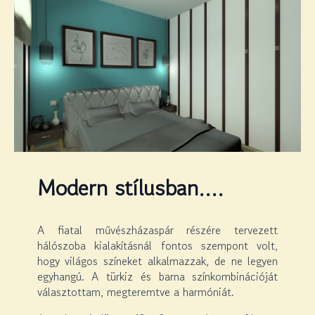
Modern stílusban….
A fiatal művészházaspár részére tervezett
hálószoba kialakításnál fontos szempont volt,
hogy világos színeket alkalmazzak, de ne legyen
egyhangú. A türkiz és barna színkombinációját
választottam, megteremtve a harmóniát.