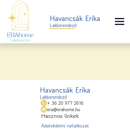
Havancsák Erika
Lakberendező
Havancsák Erika
Lakberendező
+ 36 20 977 2616
era@erahome.hu
Hasznos linkek
Adatvédelmi nyilatkozat